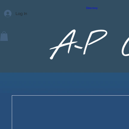
Directory
Log In